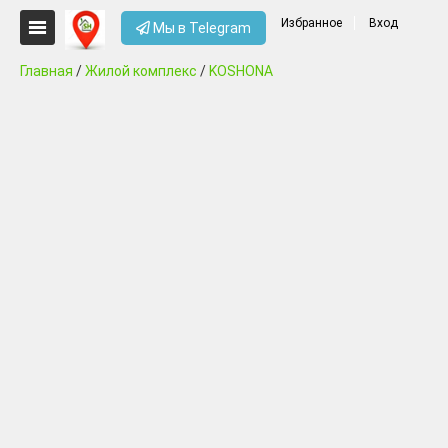
Избранное
Вход
Мы в Telegram
Главная
/
Жилой комплекс
/
KOSHONA