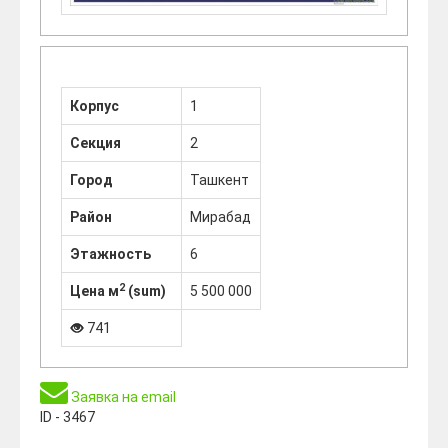
Корпус
1
Секция
2
Город
Ташкент
Район
Мирабад
Этажность
6
2
Цена м
(sum)
5 500 000
741
Заявка на email
ID - 3467