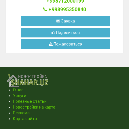
+998712000199
+998995350840
Заявка
Поделиться
Пожаловаться
О нас
Услуги
Полезные статьи
Новостройки на карте
Реклама
Карта сайта