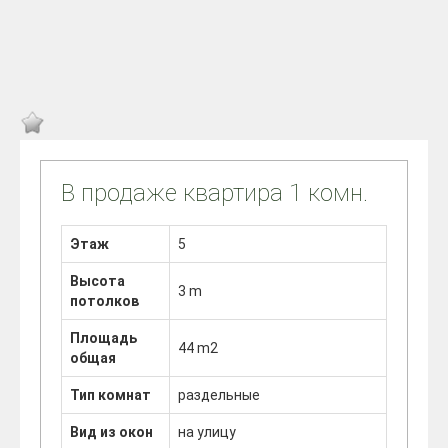
В продаже квартира 1 комн.
Этаж
5
Высота
3 m
потолков
Площадь
44 m2
общая
Тип комнат
раздельные
Вид из окон
на улицу