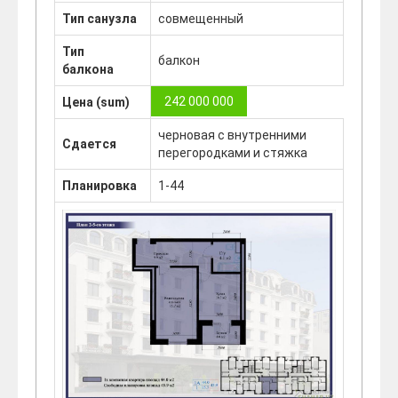
Тип санузла
совмещенный
Тип
балкон
балкона
242 000 000
Цена (sum)
черновая с внутренними
Сдается
перегородками и стяжка
Планировка
1-44