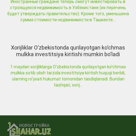
Иностранные граждане теперь смогут инвестировать в
строящуюся недвижимость в Узбекистане (их перечень
будет утверждать правительство). Кроме того, уменьшена
сумма стоимости недвижимости в Ташкенте...
Xorijliklar O‘zbekistonda qurilayotgan ko‘chmas
mulkka investitsiya kiritishi mumkin bo‘ladi
1 maydan xorijliklarga O‘zbekistonda qurilayotgan ko‘chmas
mulkka sotib olish tarzida investitsiya kiritish huquqi berildi,
ularning ro‘yxati hukumat tomonidan tasdiqlanadi. Bundan
tashqari, xorij...