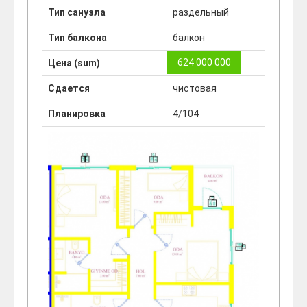
Тип санузла
раздельный
Тип балкона
балкон
624 000 000
Цена (sum)
Сдается
чистовая
Планировка
4/104