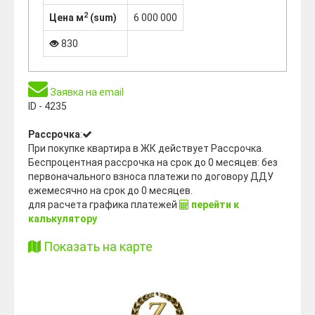
2
Цена м
(sum)
6 000 000
830
Заявка на email
ID - 4235
Рассрочка
:
При покупке квартира в ЖК действует Рассрочка.
Беспроцентная рассрочка на срок до 0 месяцев: без
первоначального взноса платежи по договору ДДУ
ежемесячно на срок до 0 месяцев.
для расчета графика платежей
перейти к
калькулятору
Показать на карте