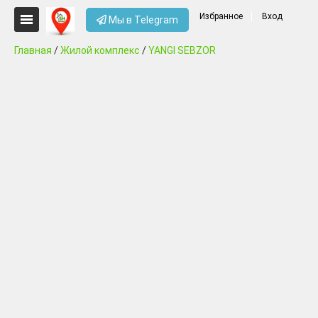
Избранное
Вход
Мы в Telegram
Главная
/
Жилой комплекс
/
YANGI SEBZOR