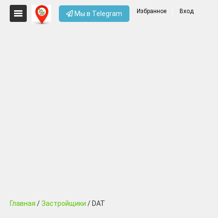
Избранное
Вход
Мы в Telegram
Главная
/
Застройщики
/ DAT