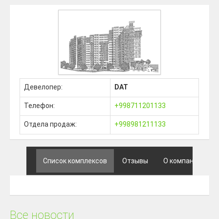
Девелопер:
DAT
Телефон:
+998711201133
Отдела продаж:
+998981211133
Список комплексов
Отзывы
О компании
Все новости