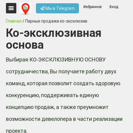
Избранное
Вход
Мы в Telegram
Главная
/ Парные продажи ко-эксклюзив
Ко-эксклюзивная
основа
Выбирая КО-ЭКСКЛЮЗИВНУЮ ОСНОВУ
сотрудничества, Вы получаете работу двух
команд, которая позволит создать здоровую
конкуренцию, поддерживать единую
концепцию продаж, а также преумножит
возможности девелопера в части реализации
проекта.