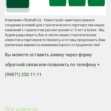
Компания «ShahaR.Uz - Новострой» заинтересована в
создании условий для стратегического партнерства наших
компаний с горизонтом рассмотрения от 3 лет и более. Мы
будем рады видеть Вас в числе наших стратегических
клиентов и партнеров по бизнесу, и готовы предложить Вам
различные варианты взаимовыгодного сотрудничества!
Вы можете оставить заявку через форму
обратной связи или позвонить по телефону +
(99871) 252-11-11
Все новости