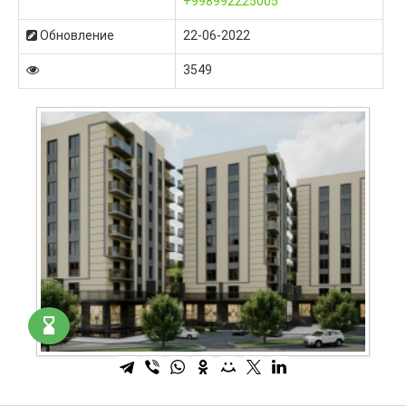
+998992225005
Обновление
22-06-2022
3549