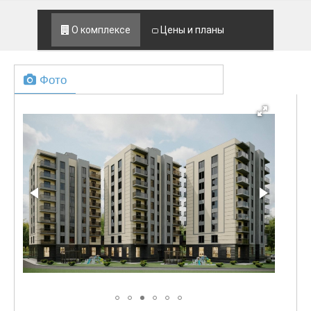
О комплексе
Цены и планы
Фото