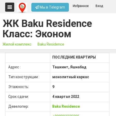
Избранное
Вход
Мы в Telegram
ЖК Baku Residence
Класс: Эконом
Жилой комплекс
Baku Residence
ПОСЛЕДНИЕ КВАРТИРЫ
Адрес :
Ташкент, Яшнабад
Тип конструкции :
монолитный каркас
Этажность:
9
Срок сдачи:
4 квартал 2022
Девелопер:
Baku Residence