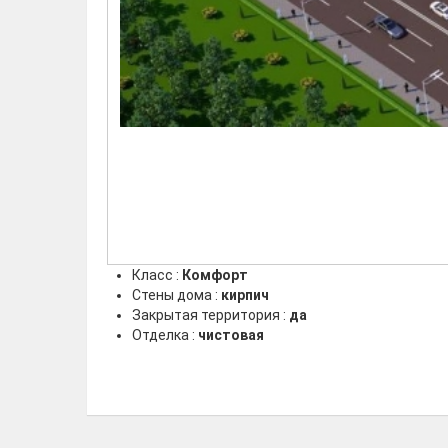
Класс :
Комфорт
Стены дома :
кирпич
Закрытая территория :
да
Отделка :
чистовая