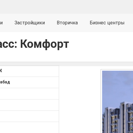
и
Застройщики
Вторичка
Бизнес центры
сс: Комфорт
Ж
сабад