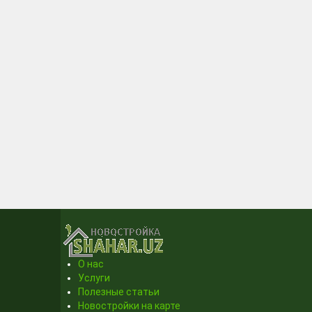
О нас
Услуги
Полезные статьи
Новостройки на карте