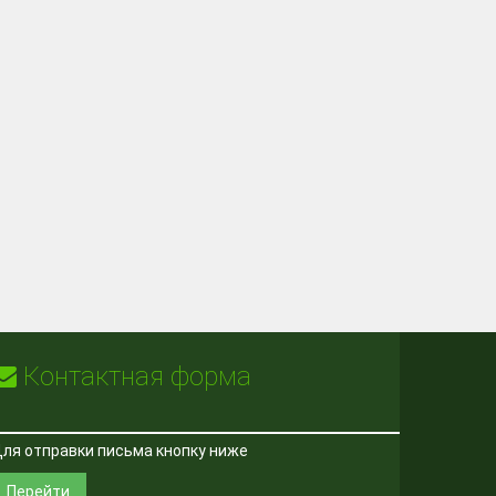
Контактная форма
ля отправки письма кнопку ниже
Перейти