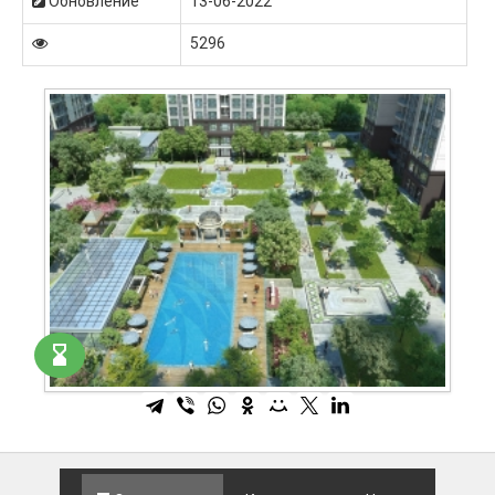
Обновление
13-06-2022
5296