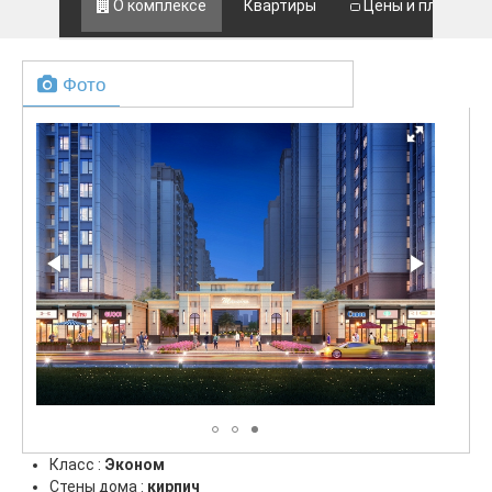
О комплексе
Квартиры
Цены и планы
Фото
Класс :
Эконом
Стены дома :
кирпич