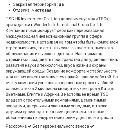
Закрытая территория :
да
Отделка :
чистовая
TSC-HK Investment Co., Ltd. (далее именуемая «TSC»)
принадлежит Wonderful International Group Co., Ltd.
Компания позиционирует себя как первоклассная
международная инвестиционная группа в сфере
недвижимости, настаивая на том чтобы быть компанией
«трех высоких», то есть «высокого качества, высокого
обслуживания и высокого дохода»; Наша команда
стремиться создавать пространства для удовольствия,
развития науки и технологии, вкуса жизни и охраны
окружающей среды. Создание комфорта и стабильности
для наших клиентов является нашей главное заботой. На
счету компании успешно завершенные проекты общей
сложностью в 2 миллиона квадратных метров в Китае,
Вьетнаме, Египте и Африки. В настоящее время TSC
владеет строительными компаниями, цементными
заводами, дверными и оконными заводами, а также
другими производственными цепочками, которые
обеспечивают конкурентное преимущество в отрасли.
Рассрочка
Без первоначального взноса