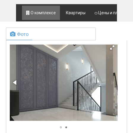
О комплексе
Квартиры
Цены и планы
Фото