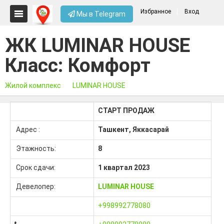
Избранное
Вход
Мы в Telegram
ЖК LUMINAR HOUSE
Класс: Комфорт
Жилой комплекс
LUMINAR HOUSE
СТАРТ ПРОДАЖ
Адрес :
Ташкент, Яккасарай
Этажность:
8
Срок сдачи:
1 квартал 2023
Девелопер:
LUMINAR HOUSE
+998992778080