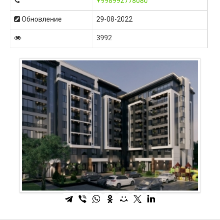
+998992778080
Обновление
29-08-2022
3992