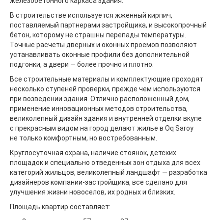
железобетонного каркаса здания.
В строительстве используется жженный кирпич,
поставляемый партнерами застройщика, и высокопрочный
бетон, которому не страшны перепады температуры.
Точные расчеты дверных и оконных проемов позволяют
устанавливать оконные профили без дополнительной
подгонки, а двери — более прочно и плотно.
Все строительные материалы и комплектующие проходят
несколько ступеней проверки, прежде чем используются
при возведении здания. Отлично расположенный дом,
применение инновационных методов строительства,
великолепный дизайн здания и внутренней отделки вкупе
с прекрасным видом на город делают жилье в Oq Saroy
не только комфортным, но востребованным.
Круглосуточная охрана, наличие стоянок, детских
площадок и специально отведенных зон отдыха для всех
категорий жильцов, великолепный ландшафт — разработка
дизайнеров компании-застройщика, все сделано для
улучшения жизни новоселов, их родных и близких.
Площадь квартир составляет: