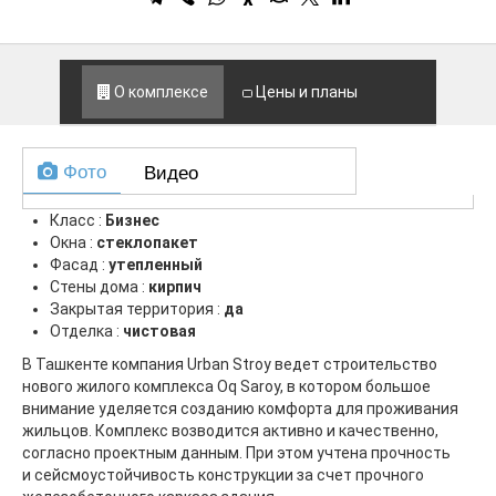
О комплексе
Цены и планы
Фото
Видео
Класс :
Бизнес
Окна :
стеклопакет
Фасад :
утепленный
Стены дома :
кирпич
Закрытая территория :
да
Отделка :
чистовая
В Ташкенте компания Urban Stroy ведет строительство
нового жилого комплекса Oq Saroy, в котором большое
внимание уделяется созданию комфорта для проживания
жильцов. Комплекс возводится активно и качественно,
согласно проектным данным. При этом учтена прочность
и сейсмоустойчивость конструкции за счет прочного