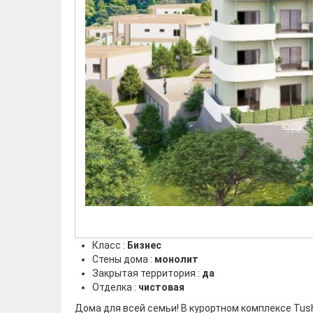
Класс :
Бизнес
Стены дома :
монолит
Закрытая территория :
да
Отделка :
чистовая
Дома для всей семьи! В курортном комплексе Tush