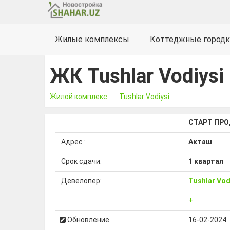
Жилые комплексы
Коттеджные городк
ЖК Tushlar Vodiysi
Жилой комплекс
Tushlar Vodiysi
СТАРТ ПР
Адрес :
Акташ
Срок сдачи:
1 квартал
Девелопер:
Tushlar Vod
+
Обновление
16-02-2024