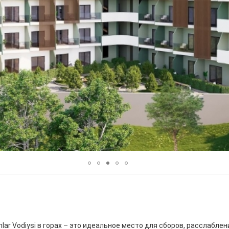
lar Vodiysi в горах – это идеальное место для сборов, расслабл