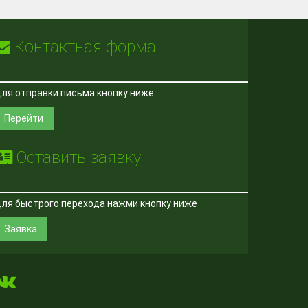
Контактная форма
ля отправки письма кнопку ниже
Перейти
Оставить заявку
ля быстрого перехода нажми кнопку ниже
Заявка