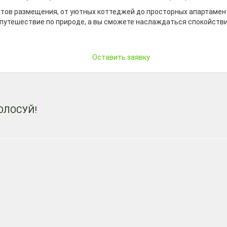
тов размещения, от уютных коттеджей до просторных апартамент
путешествие по природе, а вы сможете наслаждаться спокойствие
Оставить заявку
ОЛОСУЙ!