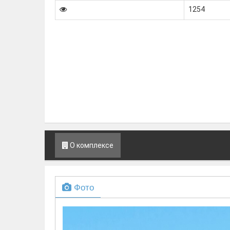
1254
О комплексе
Фото