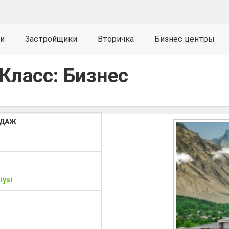
и
Застройщики
Вторичка
Бизнес центры
 Класс: Бизнес
ОДАЖ
iysi